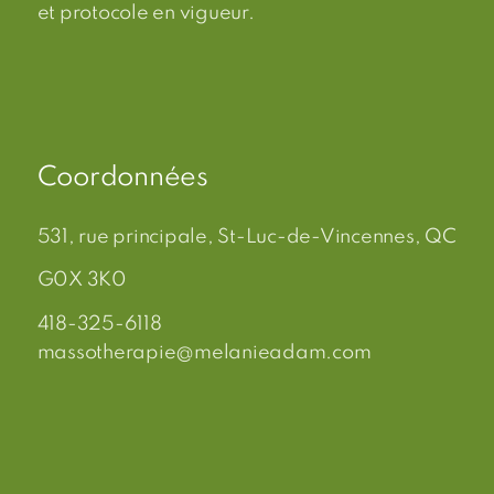
et protocole en vigueur.
Coordonnées
531, rue principale, St-Luc-de-Vincennes, QC
G0X 3K0
418-325-6118
massotherapie@melanieadam.com